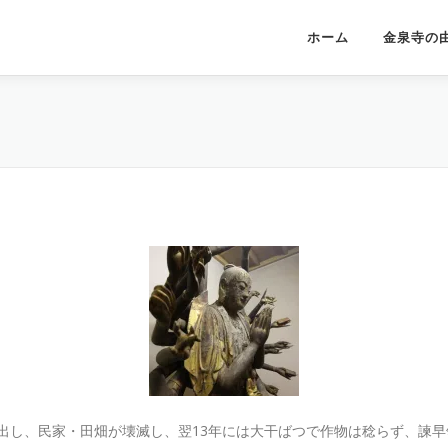
ホーム
金泉寺の
87人を出し、民家・田畑が壊滅し、翌13年には大干ばつで作物は稔らず、