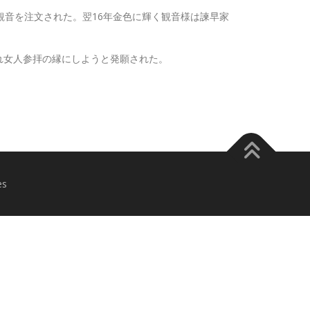
観音を注文された。翌16年金色に輝く観音様は諫早家
れ女人参拝の縁にしようと発願された。
es